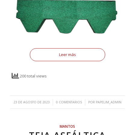
Leer más
200 total views
/
/
23 DE AGOSTO DE 2023
0 COMENTARIOS
POR
PAPELIM_ADMIN
MANTOS