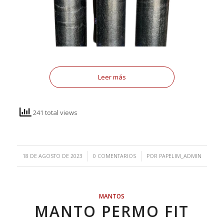
Leer más
241 total views
/
/
18 DE AGOSTO DE 2023
0 COMENTARIOS
POR
PAPELIM_ADMIN
MANTOS
MANTO PERMO FIT