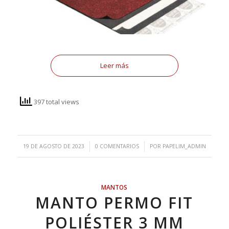
Leer más
397 total views
/
/
19 DE AGOSTO DE 2023
0 COMENTARIOS
POR
PAPELIM_ADMIN
MANTOS
MANTO PERMO FIT
POLIÉSTER 3 MM