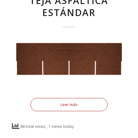
TEJA ASFÁLTICA
ESTÁNDAR
Leer más
88 total views
, 1 views today