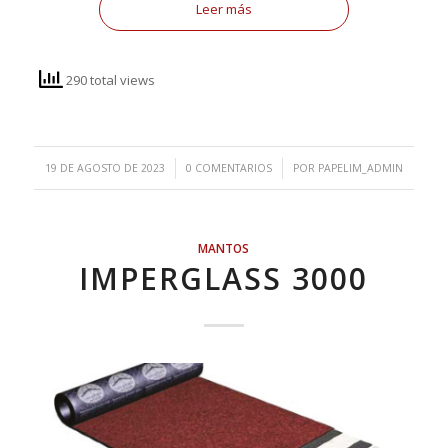
Leer más
290 total views
/
/
19 DE AGOSTO DE 2023
0 COMENTARIOS
POR
PAPELIM_ADMIN
MANTOS
IMPERGLASS 3000