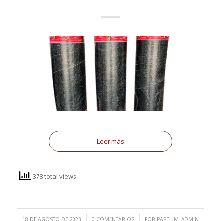
Leer más
378 total views
/
/
18 DE AGOSTO DE 2023
0 COMENTARIOS
POR
PAPELIM_ADMIN