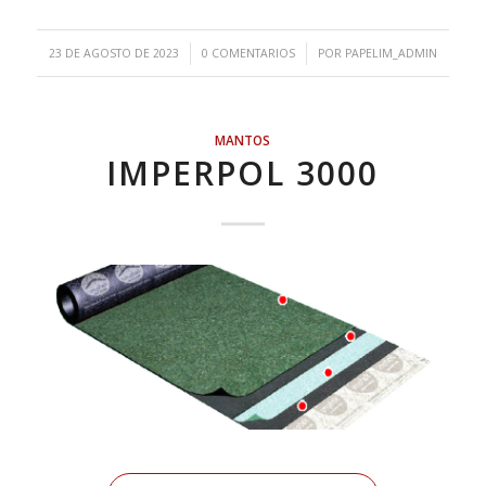
/
/
23 DE AGOSTO DE 2023
0 COMENTARIOS
POR
PAPELIM_ADMIN
MANTOS
IMPERPOL 3000