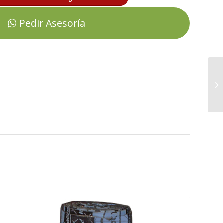
Pedir Asesoría