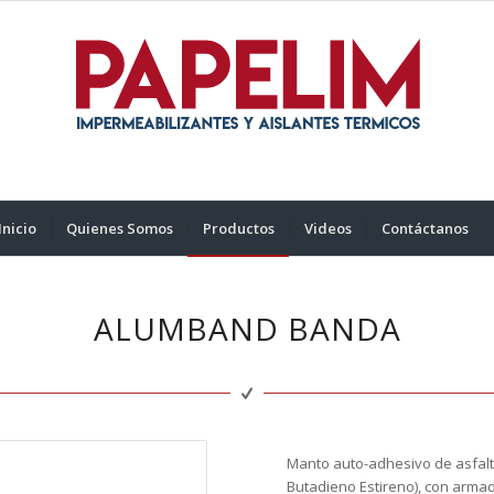
Inicio
Quienes Somos
Productos
Videos
Contáctanos
ALUMBAND BANDA
Manto auto-adhesivo de asfalt
Butadieno Estireno), con armad