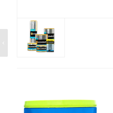
TEJA ASFÁLTICA
HEXAGONAL