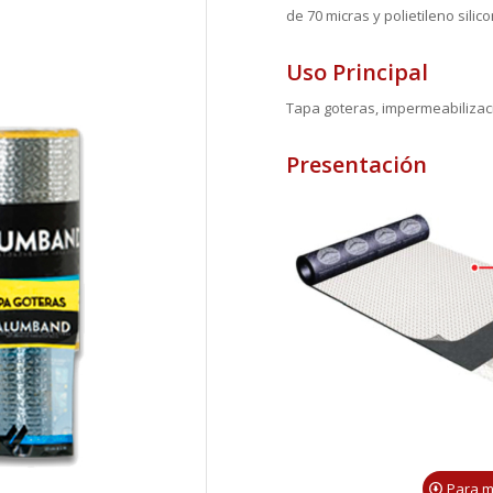
de 70 micras y polietileno silic
Uso Principal
Tapa goteras, impermeabilizaci
Presentación
Para m