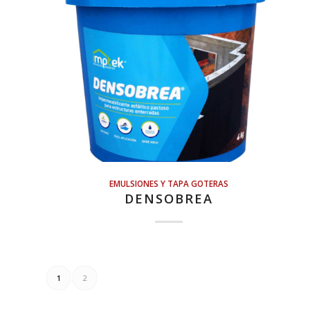
EMULSIONES Y TAPA GOTERAS
DENSOBREA
1
2